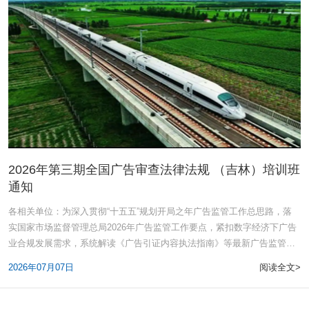
2026年第三期全国广告审查法律法规 （吉林）培训班
通知
各相关单位：为深入贯彻“十五五”规划开局之年广告监管工作总思路，落
实国家市场监督管理总局2026年广告监管工作要点，紧扣数字经济下广告
业合规发展需求，系统解读《广告引证内容执法指南》等最新广告监管规
章
2026年07月07日
阅读全文>