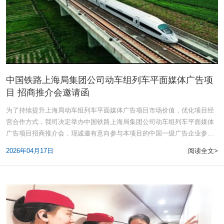
中国铁路上海局集团公司动车组列车平面媒体广告项
目 招商推介会邀请函
为了持续提升上海局动车组列车平面媒体广告项目市场价值，优化项目经
营合作方式，我司决定举办中国铁路上海局集团公司动车组列车平面媒体
广告项目招商推介会，现诚邀有意向参与本项目的中国一级广告企业参
加。一、时
2026年04月17日
阅读全文>