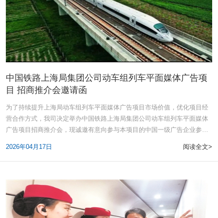
中国铁路上海局集团公司动车组列车平面媒体广告项
目 招商推介会邀请函
为了持续提升上海局动车组列车平面媒体广告项目市场价值，优化项目经
营合作方式，我司决定举办中国铁路上海局集团公司动车组列车平面媒体
广告项目招商推介会，现诚邀有意向参与本项目的中国一级广告企业参
加。一、时
2026年04月17日
阅读全文>