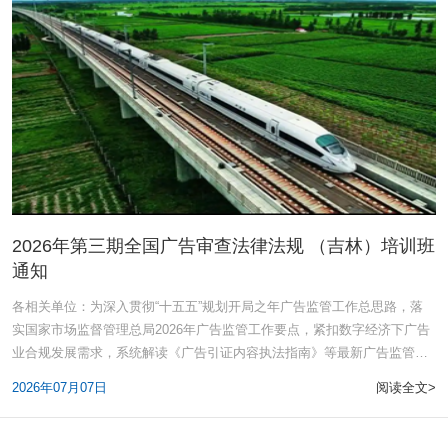
2026年第三期全国广告审查法律法规 （吉林）培训班
通知
各相关单位：为深入贯彻“十五五”规划开局之年广告监管工作总思路，落
实国家市场监督管理总局2026年广告监管工作要点，紧扣数字经济下广告
业合规发展需求，系统解读《广告引证内容执法指南》等最新广告监管规
章
2026年07月07日
阅读全文>