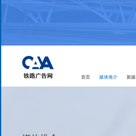
首页
媒体推介
新媒