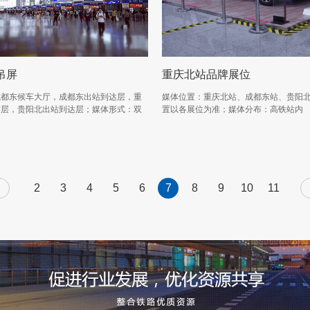
吊屏
重庆北站品牌展位
成都东候车大厅，成都东出站到达层，重
媒体位置：重庆北站、成都东站、贵阳
达层，贵阳北出站到达层；媒体形式：双
置以各展位为准；媒体分布：高铁站内
2
3
4
5
6
7
8
9
10
11