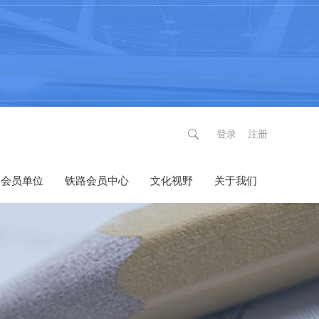
登录
注册
会员单位
铁路会员中心
文化视野
关于我们