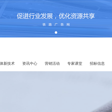
体新技术
资讯中心
营销活动
专家课堂
招标信息