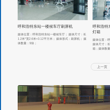
呼和浩特东站一楼候车厅刷屏机
呼和浩特
灯箱
媒体位置：呼和浩特东站一楼候车厅； 媒体尺寸：长
1.2米*宽2.6米=3.12平方米； 媒体形式：刷屏机； 媒
媒体位置：
体数量：9块；
媒体尺寸：长
箱；媒体数量
上一页