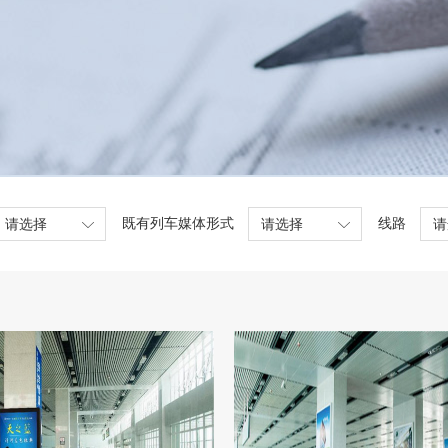
既有列车媒体形式
线路
请选择
请选择
请