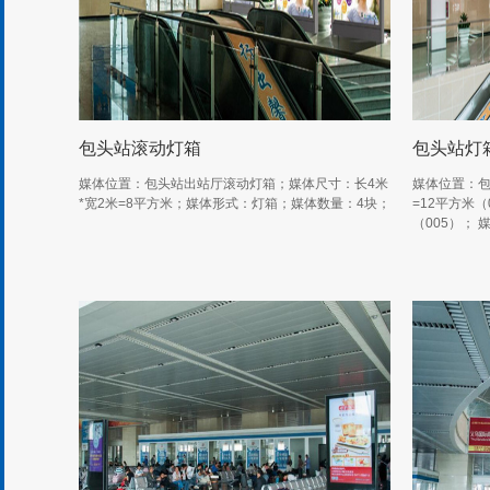
包头站滚动灯箱
包头站灯
媒体位置：包头站出站厅滚动灯箱；媒体尺寸：长4米
媒体位置：包
*宽2米=8平方米；媒体形式：灯箱；媒体数量：4块；
=12平方米（0
（005）；