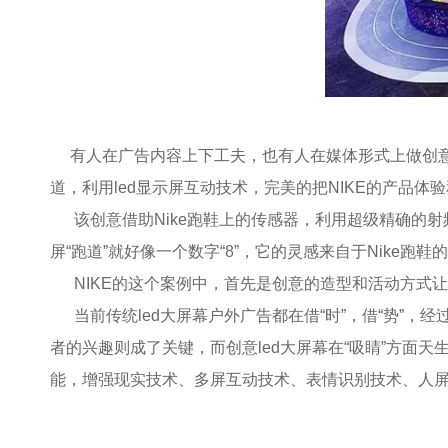
有人在广告内容上下工夫，也有人在媒体形式上做创意。NI
道，利用led显示屏互动技术，完美的把NIKE的产品体
该创意借助Nike跑鞋上的传感器，利用超级精确的射频
屏“跑道”就好像一个数字“8”，它的灵感来自于Nike跑鞋
NIKE的这个案例中，首先是创意的造型和活动方式
当前传统led大屏幕户外广告都在借“时”，借“势”
者的兴趣则成了关键，而创意led大屏幕在“吸睛”方面
能，增强现实技术、多屏互动技术、表情识别技术、人屏