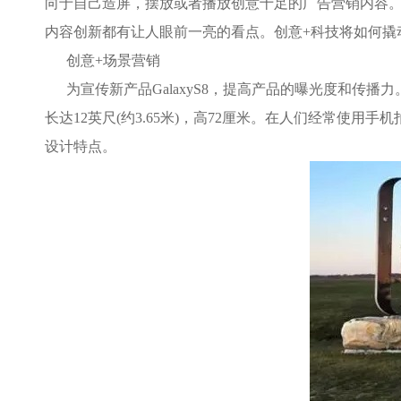
向于自己造屏，摆放或者播放创意十足的广告营销内容。而
内容创新都有让人眼前一亮的看点。创意+科技将如何撬
创意+场景营销
为宣传新产品GalaxyS8，提高产品的曝光度和传播
长达12英尺(约3.65米)，高72厘米。在人们经常使
设计特点。