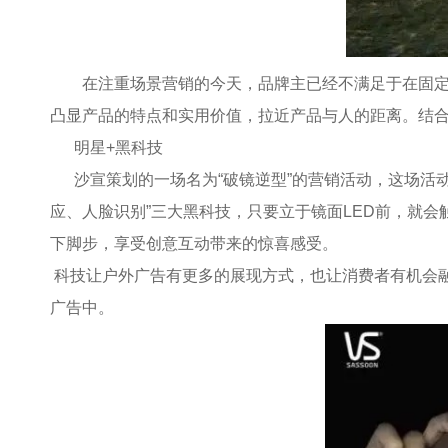
在注重场景营销的今天，品牌主已经不满足于在固
凸显产品的特点和实用价值，拉近产品与人的距离。结
明星+黑科技
沙宣策划的一场名为“破镜逆型”的营销活动，这场活动
应、人脸识别”三大黑科技，只要立于镜面LED前，就
下脚步，享受创意互动带来的惊喜感受。
科技让户外广告有更多的展现方式，也让消费者有机会
广告中。