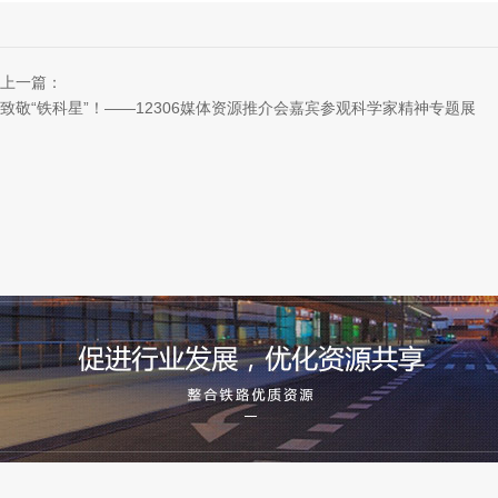
上一篇：
致敬“铁科星”！——12306媒体资源推介会嘉宾参观科学家精神专题展