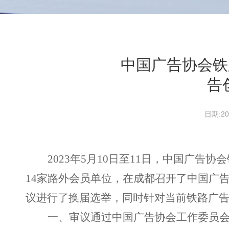
中国广告协会铁
告
日期:
2023年5月10日至11日，中国广告
14家路外会员单位，在成都召开了中国广
议进行了换届选举，同时针对当前铁路广
一、审议通过中国广告协会工作委员