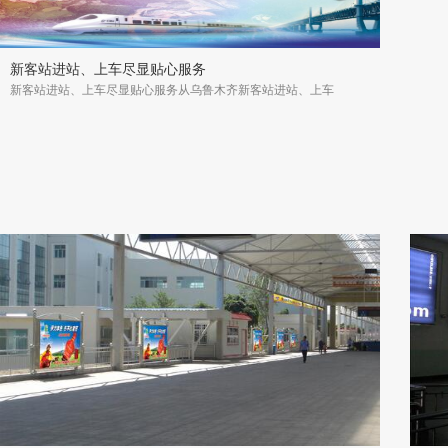
新客站进站、上车尽显贴心服务
新客站进站、上车尽显贴心服务从乌鲁木齐新客站进站、上车