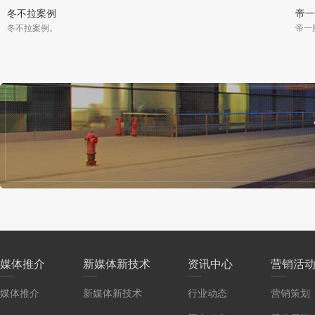
冬不拉案例
帝一
冬不拉案例。
帝一
媒体推介
新媒体新技术
资讯中心
营销活
媒体推介
新媒体新技术
行业动态
营销策划