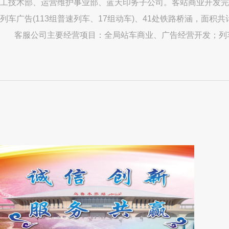
工技术部、运营维护事业部、蓝天印务子公司。客站商业开发完成2
列车广告(113组普速列车、17组动车)、41处铁路桥涵，面积共计
客服公司主要经营项目：全局站车商业、广告经营开发；列