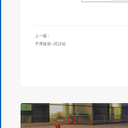
上一篇：
平潭旅游--武汉站