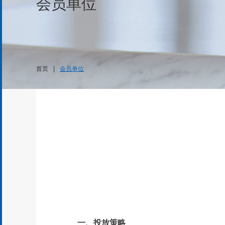
会员单位
首页
|
会员单位
一、
投放策
略