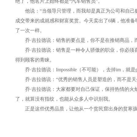
绝了，他名片上始终都是“汽车销售员”。
他说：“当领导只管理，而我却是真正为公司和自己赚
成交带来的成就感和财富奖赏。今天卖出了6辆，他准备
了一次一样。
乔·吉拉德说：销售的要点是，你不是在推销商品，
乔·吉拉德说：销售是一种令人骄傲的职业，你必须喜
得到顾客的青睐。
乔·吉拉德说：Impossible（不可能），去掉im，就
乔·吉拉德说：“优秀的销售人员是塑造的，而不是天
乔·吉拉德说：大家都要对自己保证，保持热情的火焰
了，就算没有指纹，也能从众多人中识别我。
正是这些优秀品质，让他从一个贫民窟出身的贫寒孩子