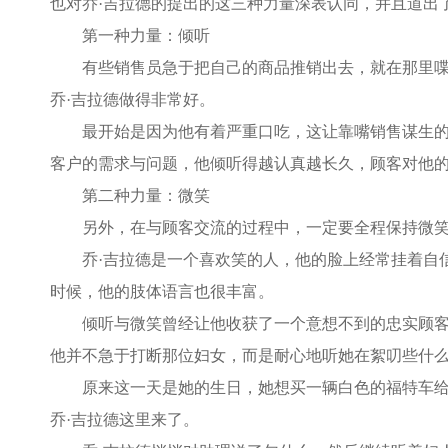
也对乔·吉拉德的提出的这三种力量深表认同，并且道出
第一种力量：倾听
有些销售员急于把自己的商品推销出去，就在那里喋喋
乔·吉拉德做得非常好。
最开始是因为他有着严重口吃，这让靠嘴销售谋生的乔
客户的需求与问题，他倾听得越认真越长久，顾客对他
第二种力量：微笑
另外，在与顾客交流的过程中，一定要全程保持微笑，
乔·吉拉德是一个喜欢笑的人，他的脸上经常挂着自信
时候，他的肢体语言也很丰富。
倾听与微笑曾经让他收获了一个意想不到的忠实顾客。
他并不急于打断那位妇女，而是耐心地听她在絮叨些什
原来这一天是她的生日，她想买一辆白色的福特车给自
乔·吉拉德这里来了。