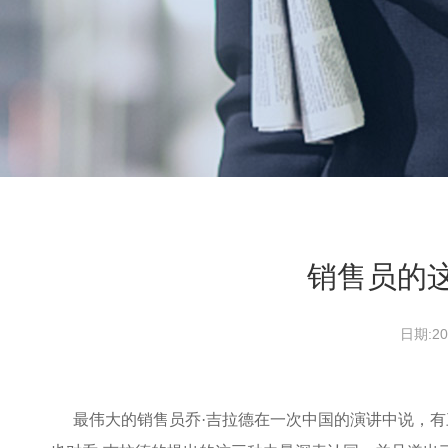
销售员的
日期:
最伟大的销售员乔·吉拉德在一次中国的演讲中说，